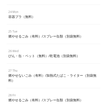
24 Mon
容器プラ（無料）
25 Tue
燃やせるごみ（有料）/スプレー缶類（別袋無料）
26 Wed
びん・缶・ペット（無料）/乾電池（別袋無料）
27 Thu
燃やせないごみ（有料）/加熱式たばこ・ライター（別袋無
料）
28 Fri
燃やせるごみ（有料）/スプレー缶類（別袋無料）