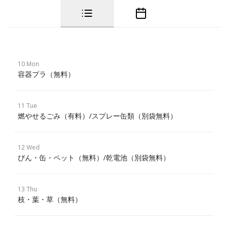
10 Mon
容器プラ（無料）
11 Tue
燃やせるごみ（有料）/スプレー缶類（別袋無料）
12 Wed
びん・缶・ペット（無料）/乾電池（別袋無料）
13 Thu
枝・葉・草（無料）