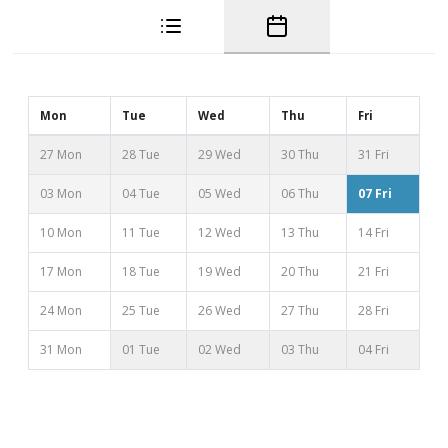
Mon
Tue
Wed
Thu
Fri
27 Mon
28 Tue
29 Wed
30 Thu
31 Fri
03 Mon
04 Tue
05 Wed
06 Thu
07 Fri
10 Mon
11 Tue
12 Wed
13 Thu
14 Fri
17 Mon
18 Tue
19 Wed
20 Thu
21 Fri
24 Mon
25 Tue
26 Wed
27 Thu
28 Fri
31 Mon
01 Tue
02 Wed
03 Thu
04 Fri