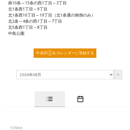
南10条～15条の西1丁目～3丁目
北1条西1丁目～9丁目
北1条西10丁目～19丁目（北1条通の南側のみ）
北2条～4条の西1丁目～7丁目
北5条西1丁目～8丁目
中島公園
中央区⑥をカレンダーに登録する
＞
10 Mon