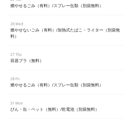
燃やせるごみ（有料）/スプレー缶類（別袋無料）
26 Wed
燃やせないごみ（有料）/加熱式たばこ・ライター（別袋無
料）
27 Thu
容器プラ（無料）
28 Fri
燃やせるごみ（有料）/スプレー缶類（別袋無料）
31 Mon
びん・缶・ペット（無料）/乾電池（別袋無料）