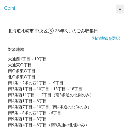
Gomi
＝
北海道札幌市 中央区⑥ 26年8月 のごみ収集日
別の地域を選択
対象地域
大通西1丁目～19丁目
大通東○丁目
南○条東○丁目
北○条東○丁目
南1条・2条の西1丁目～19丁目
南3条西1丁目～10丁目・13丁目～18丁目
南3条西11丁目・12丁目（南3条通の北側のみ）
南4条西1丁目～6丁目
南4条西7丁目～10丁目（南4条通の北側のみ）
南5条～8条の西1丁目～6丁目
南9条西1丁目～3丁目
南9条西4丁目～6丁目（南9条通の北側のみ）