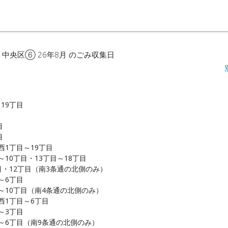
 中央区⑥ 26年8月 のごみ収集日
19丁目
目
目
西1丁目～19丁目
～10丁目・13丁目～18丁目
目・12丁目（南3条通の北側のみ）
～6丁目
～10丁目（南4条通の北側のみ）
西1丁目～6丁目
～3丁目
～6丁目（南9条通の北側のみ）