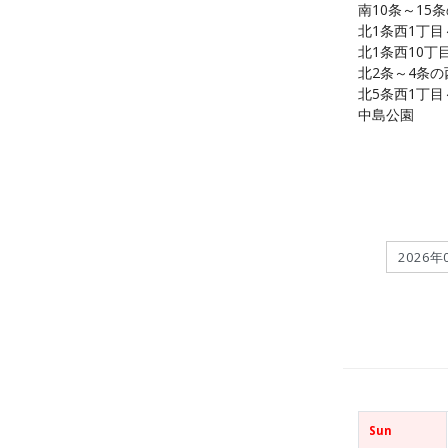
南10条～15
北1条西1丁目
北1条西10丁
北2条～4条の
北5条西1丁目
中島公園
Sun