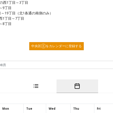
条の西1丁目～3丁目
～9丁目
目～19丁目（北1条通の南側のみ）
西1丁目～7丁目
～8丁目
中央区⑥をカレンダーに登録する
Mon
Tue
Wed
Thu
Fri