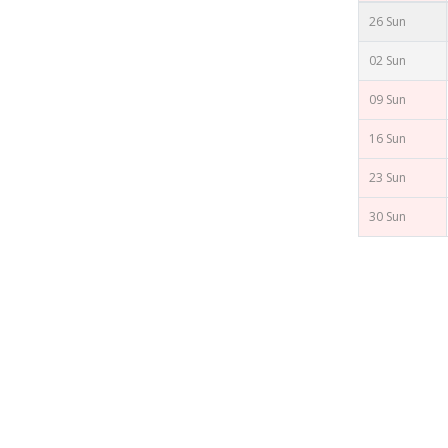
26 Sun
02 Sun
09 Sun
16 Sun
23 Sun
30 Sun