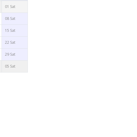
01 Sat
08 Sat
15 Sat
22 Sat
29 Sat
05 Sat