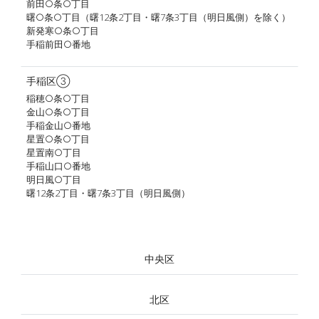
前田○条○丁目
曙○条○丁目（曙12条2丁目・曙7条3丁目（明日風側）を除く）
新発寒○条○丁目
手稲前田○番地
手稲区③
稲穂○条○丁目
金山○条○丁目
手稲金山○番地
星置○条○丁目
星置南○丁目
手稲山口○番地
明日風○丁目
曙12条2丁目・曙7条3丁目（明日風側）
中央区
北区