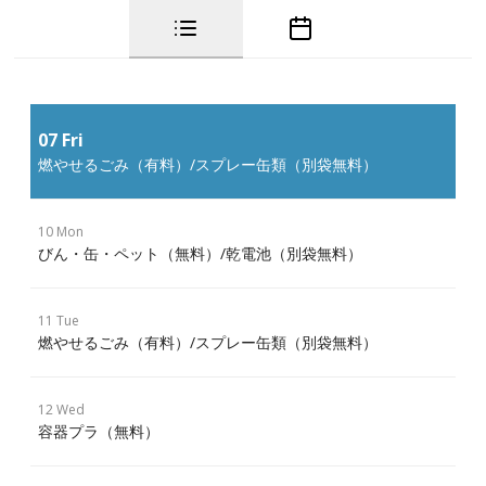
07 Fri
燃やせるごみ（有料）/スプレー缶類（別袋無料）
10 Mon
びん・缶・ペット（無料）/乾電池（別袋無料）
11 Tue
燃やせるごみ（有料）/スプレー缶類（別袋無料）
12 Wed
容器プラ（無料）