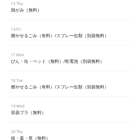
13 Thu
雑がみ（無料）
14 Fri
燃やせるごみ（有料）/スプレー缶類（別袋無料）
17 Mon
びん・缶・ペット（無料）/乾電池（別袋無料）
18 Tue
燃やせるごみ（有料）/スプレー缶類（別袋無料）
19 Wed
容器プラ（無料）
20 Thu
枝・葉・草（無料）