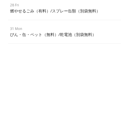
28 Fri
燃やせるごみ（有料）/スプレー缶類（別袋無料）
31 Mon
びん・缶・ペット（無料）/乾電池（別袋無料）