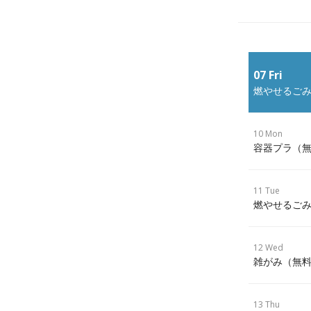
07 Fri
燃やせるごみ
10 Mon
容器プラ（
11 Tue
燃やせるごみ
12 Wed
雑がみ（無
13 Thu