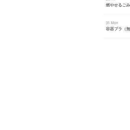
燃やせるごみ
31 Mon
容器プラ（