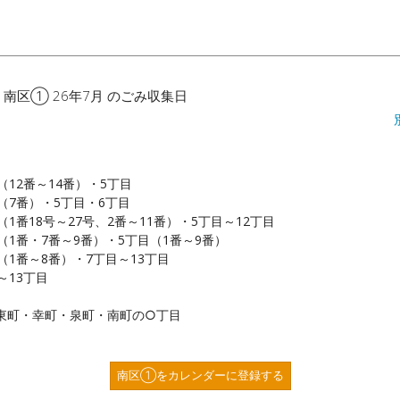
 南区① 26年7月 のごみ収集日
（12番～14番）・5丁目
（7番）・5丁目・6丁目
（1番18号～27号、2番～11番）・5丁目～12丁目
（1番・7番～9番）・5丁目（1番～9番）
（1番～8番）・7丁目～13丁目
～13丁目
東町・幸町・泉町・南町の○丁目
南区①をカレンダーに登録する