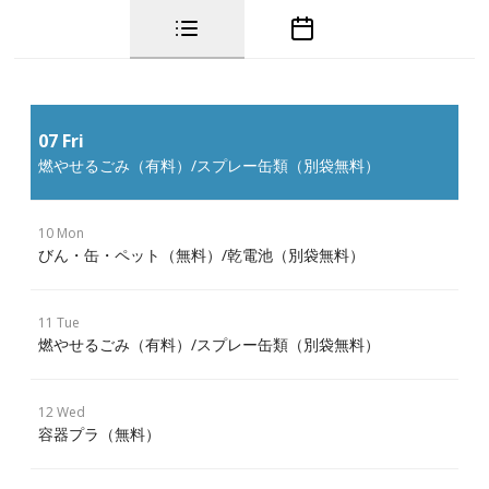
07 Fri
燃やせるごみ（有料）/スプレー缶類（別袋無料）
10 Mon
びん・缶・ペット（無料）/乾電池（別袋無料）
11 Tue
燃やせるごみ（有料）/スプレー缶類（別袋無料）
12 Wed
容器プラ（無料）