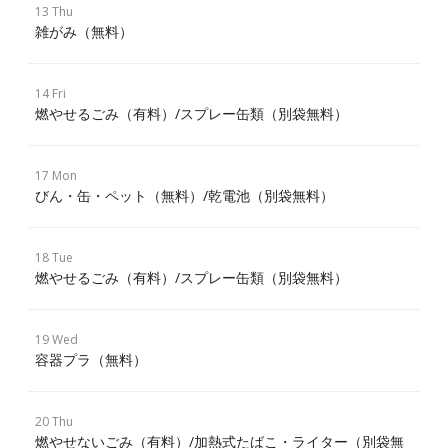
13 Thu
雑がみ（無料）
14 Fri
燃やせるごみ（有料）/スプレー缶類（別袋無料）
17 Mon
びん・缶・ペット（無料）/乾電池（別袋無料）
18 Tue
燃やせるごみ（有料）/スプレー缶類（別袋無料）
19 Wed
容器プラ（無料）
20 Thu
燃やせないごみ（有料）/加熱式たばこ・ライター（別袋無