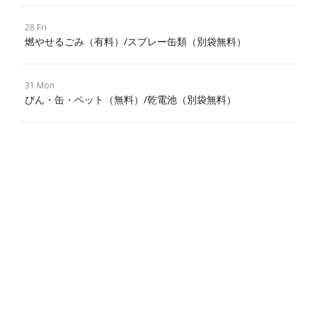
28 Fri
燃やせるごみ（有料）/スプレー缶類（別袋無料）
31 Mon
びん・缶・ペット（無料）/乾電池（別袋無料）