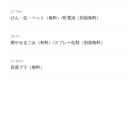
27 Thu
びん・缶・ペット（無料）/乾電池（別袋無料）
28 Fri
燃やせるごみ（有料）/スプレー缶類（別袋無料）
31 Mon
容器プラ（無料）