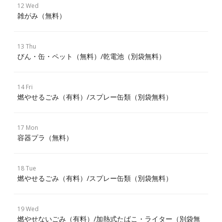
12 Wed
雑がみ（無料）
13 Thu
びん・缶・ペット（無料）/乾電池（別袋無料）
14 Fri
燃やせるごみ（有料）/スプレー缶類（別袋無料）
17 Mon
容器プラ（無料）
18 Tue
燃やせるごみ（有料）/スプレー缶類（別袋無料）
19 Wed
燃やせないごみ（有料）/加熱式たばこ・ライター（別袋無