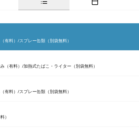
（有料）/スプレー缶類（別袋無料）
み（有料）/加熱式たばこ・ライター（別袋無料）
（有料）/スプレー缶類（別袋無料）
無料）