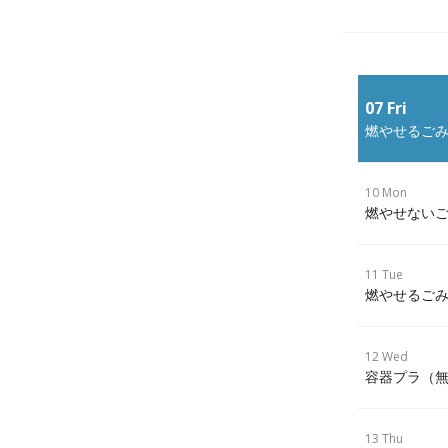
07 Fri
燃やせるごみ
10 Mon
燃やせないご
11 Tue
燃やせるごみ
12 Wed
容器プラ（
13 Thu