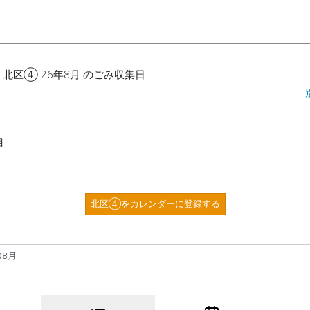
 北区④ 26年8月 のごみ収集日
目
北区④をカレンダーに登録する