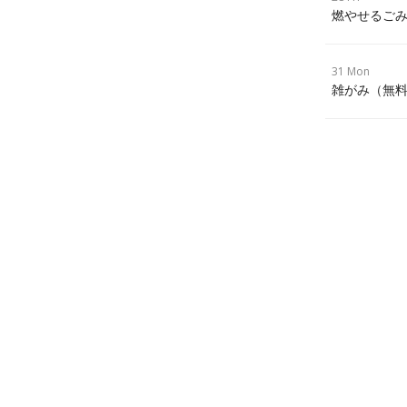
燃やせるごみ
31 Mon
雑がみ（無