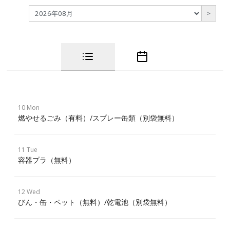
＞
10 Mon
燃やせるごみ（有料）/スプレー缶類（別袋無料）
11 Tue
容器プラ（無料）
12 Wed
びん・缶・ペット（無料）/乾電池（別袋無料）