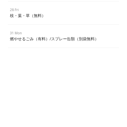
28 Fri
枝・葉・草（無料）
31 Mon
燃やせるごみ（有料）/スプレー缶類（別袋無料）