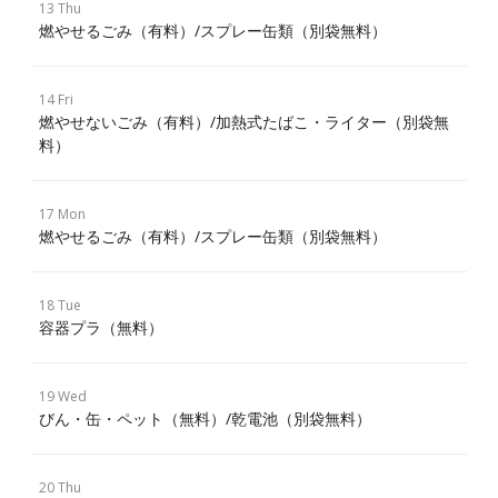
13 Thu
燃やせるごみ（有料）/スプレー缶類（別袋無料）
14 Fri
燃やせないごみ（有料）/加熱式たばこ・ライター（別袋無
料）
17 Mon
燃やせるごみ（有料）/スプレー缶類（別袋無料）
18 Tue
容器プラ（無料）
19 Wed
びん・缶・ペット（無料）/乾電池（別袋無料）
20 Thu