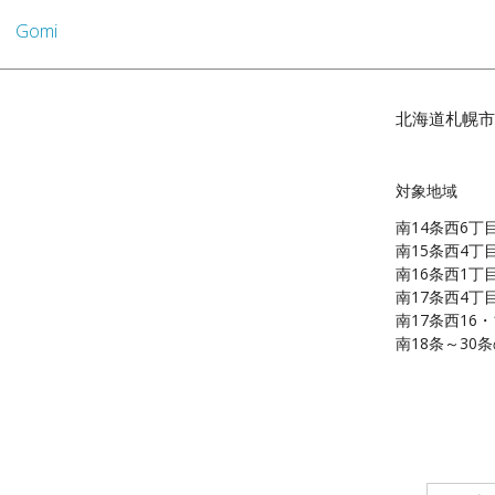
Gomi
北海道札幌市
対象地域
南14条西6丁
南15条西4丁
南16条西1丁
南17条西4丁
南17条西16
南18条～30