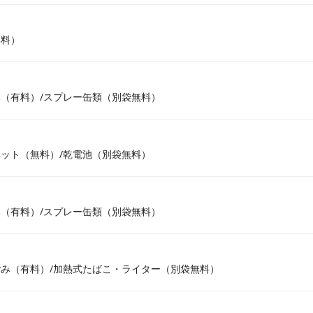
無料）
（有料）/スプレー缶類（別袋無料）
ット（無料）/乾電池（別袋無料）
（有料）/スプレー缶類（別袋無料）
み（有料）/加熱式たばこ・ライター（別袋無料）