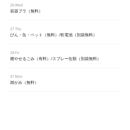
26 Wed
容器プラ（無料）
27 Thu
びん・缶・ペット（無料）/乾電池（別袋無料）
28 Fri
燃やせるごみ（有料）/スプレー缶類（別袋無料）
31 Mon
雑がみ（無料）