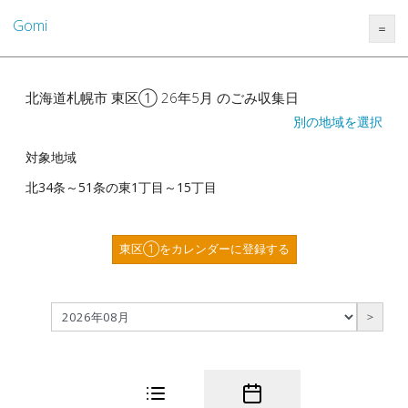
Gomi
＝
北海道札幌市 東区① 26年5月 のごみ収集日
別の地域を選択
対象地域
北34条～51条の東1丁目～15丁目
東区①をカレンダーに登録する
＞