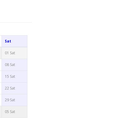
Sat
01 Sat
08 Sat
15 Sat
22 Sat
29 Sat
05 Sat