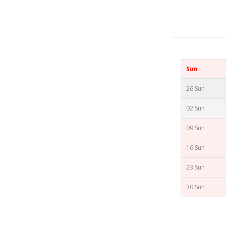
Sun
26 Sun
02 Sun
09 Sun
16 Sun
23 Sun
30 Sun