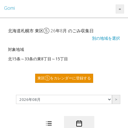
Gomi
＝
北海道札幌市 東区⑤ 26年8月 のごみ収集日
別の地域を選択
対象地域
北15条～33条の東8丁目～15丁目
東区⑤をカレンダーに登録する
＞